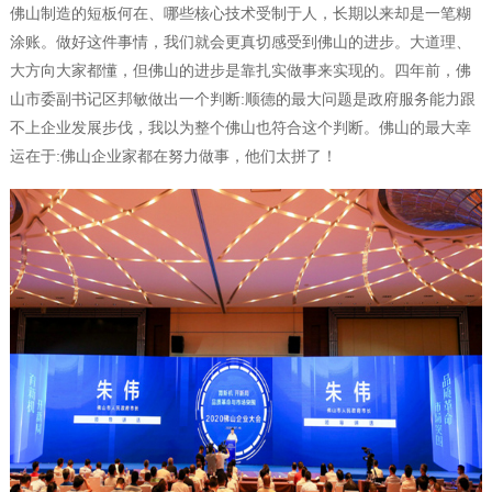
佛山制造的短板何在、哪些核心技术受制于人，长期以来却是一笔糊
涂账。做好这件事情，我们就会更真切感受到佛山的进步。大道理、
大方向大家都懂，但佛山的进步是靠扎实做事来实现的。四年前，佛
山市委副书记区邦敏做出一个判断:顺德的最大问题是政府服务能力跟
不上企业发展步伐，我以为整个佛山也符合这个判断。佛山的最大幸
运在于:佛山企业家都在努力做事，他们太拼了！