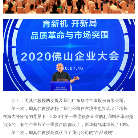
会上，周其仁教授两次提及我们广东华特气体股份有限公司。
第一次，周其仁教授表扬了我们公司在逆境中也实现了正增长：
在海内外疫情的背景下，2020年第一季度很多企业的利润增长率都是
为负的，有的企业甚至一季度产能都没了，而华特气体增长了13%。
第二次，周其仁教授高度认可了我们公司的“产品过硬”：