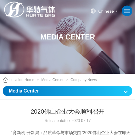
Chinese
MEDIA CENTER
Location:
Home
>
Media Center
>
Company News
Media Center
2020佛山企业大会顺利召开
Release date：2020-07-17
“育新机 开新局：品质革命与市场突围”2020佛山企业大会在昨天