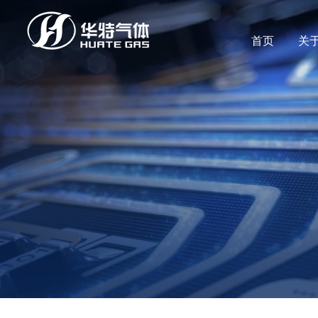
首页
关
董事长致辞
产品