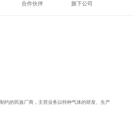
合作伙伴
旗下公司
制约的民族厂商，主营业务以特种气体的研发、生产