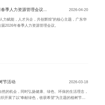
人力赋能，人才兴企，共创辉煌 —— 2026年华特公司春季人力资源管理会议圆满落幕
2026-04-20
人力赋能，人才兴企，共创辉煌”的核心主题，广东华
首届2026年春季人力资源管理会议。
树节活动
2026-03-18
自然的机会，同时弘扬健康、绿色、环保的生活理念，
组织开展了以“奉献绿色，收获希望”为主题的植树节活
动为社会增添绿色，美化环境。