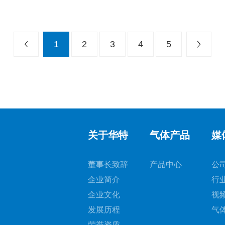
1
2
3
下一页
4
5
关于华特
气体产品
媒
董事长致辞
产品中心
公
企业简介
行
企业文化
视
发展历程
气
荣誉资质