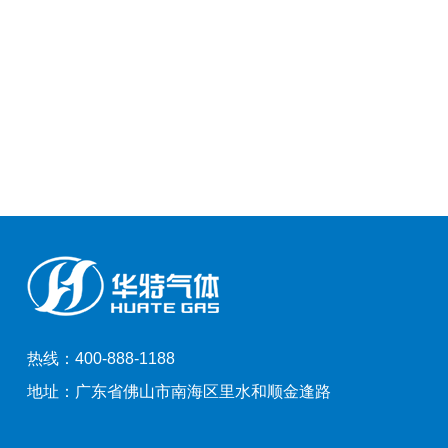
上一页
热线：400-888-1188
地址：广东省佛山市南海区里水和顺金逢路