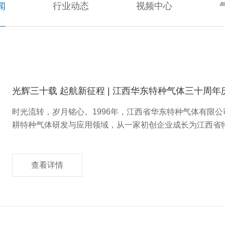
闻
行业动态
视频中心
光辉三十载 起航新征程 | 江西华东特种气体三十周
时光流转，岁月铭心。1996年，江西省华东特种气体有限
耕特种气体研发与应用领域，从一家初创企业成长为江西省
子化学品等高端制造产业。作为广东华特气体股份有限公司
进，在三十载风雨兼程中书写了属于自己的奋斗篇章。
查看详情