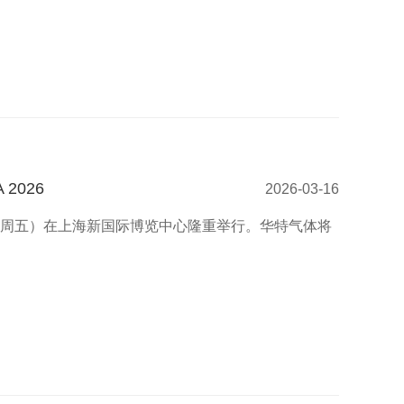
2026
2026-03-16
3月27日（周五）在上海新国际博览中心隆重举行。华特气体将
。