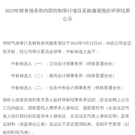
年财务报表和内部控制审计项目采购邀请报价评审结果
2023
公示
华特气体
月
日
：
在公司会议
审计及财务咨询服务项目于
年
2023
9
15
10
00
室开标，经公司审计委员会评审，中标候选人如下：
中标候选人（一）：立信会计师事务所（特殊普通合伙）
中标候选人（二）：致同会计师事务所（特殊普通合伙）
中标候选人（二）：信永中和会计师事务所（特殊普通合伙）
报价人或者其他利害关系人如对评标结果有异议的，应当在网上公示
三日内提出。授权委托人携带本人身份证、授权委托书（企业法定代
表人自行前往的应提供本人身份证、企业法定代表人身份证明）及举
证材料（加盖单位公章）送达以下异议受理机构，否则不予受理（以
收到时间为准）。