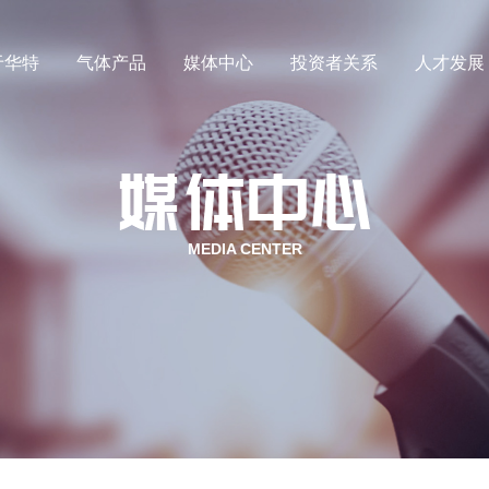
于华特
气体产品
媒体中心
投资者关系
人才发展
中心
企业简介
公司新闻
企业文化
投资者关系
行业动态
发展历程
人才理念
社会责任
视频中心
荣誉资质
联系我们
员工福
气
MEDIA CENTER