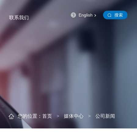
English
搜索
联系我们
利
体知识
合作伙伴
在线留言
加入华特
旗下公司
您的位置：
首页
>
媒体中心
>
公司新闻