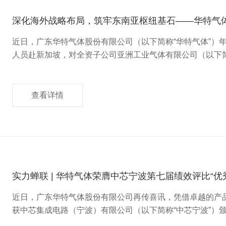
近日，广东华特气体股份有限公司（以下简称“华特气体”）
人员赴新加坡，对全资子公司亚洲工业气体有限公司（以下简
考察旨在全面了解AIG在加入华特气体大家庭后的运营现状
步明确未来在东南亚市场的深度布局方向。
查看详情
实力蝉联 | 华特气体荣膺中芯宁波第七届绩效评比“优
近日，广东华特气体股份有限公司再传喜讯，凭借卓越的产
获中芯集成电路（宁波）有限公司（以下简称“中芯宁波”）颁
是继去年斩获第六届该奖项后，公司再度蝉联这一殊荣，充