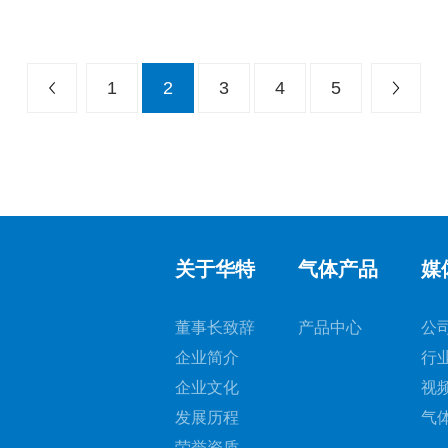
1
2
3
下一页
4
5
关于华特
气体产品
媒
董事长致辞
产品中心
公
企业简介
行
企业文化
视
发展历程
气
荣誉资质