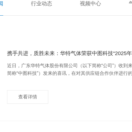
闻
行业动态
视频中心
携手共进，质胜未来：华特气体荣获中图科技“2025
近日，广东华特气体股份有限公司（以下简称“公司”）收到
简称“中图科技”）发来的喜讯，在对其供应链合作伙伴进行的
量、稳定的供应保障能力以及高效的技术服务支持，从众多供
秀供应商”奖项。这一荣誉不仅是对公司过去一年工作的充
作、协同发展的紧密伙伴关系。
查看详情