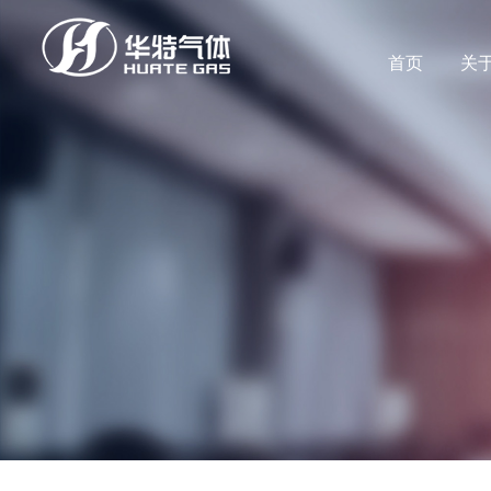
首页
关
董事长致辞
产品