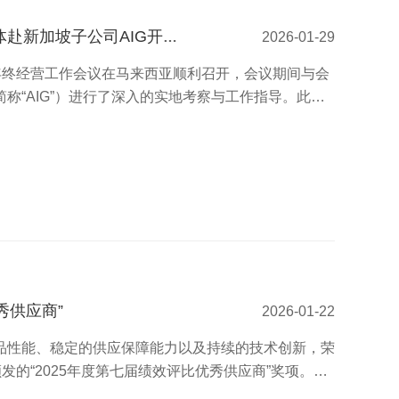
深化海外战略布局，筑牢东南亚枢纽基石——华特气体赴新加坡子公司AIG开展实地考察
2026-01-29
年终经营工作会议在马来西亚顺利召开，会议期间与会
称“AIG”）进行了深入的实地考察与工作指导。此次
，评估其作为亚太区集团战略枢纽的建设进程，并进一
秀供应商”
2026-01-22
品性能、稳定的供应保障能力以及持续的技术创新，荣
发的“2025年度第七届绩效评比优秀供应商”奖项。这
分彰显了公司在半导体关键材料供应链中的稳固地位，